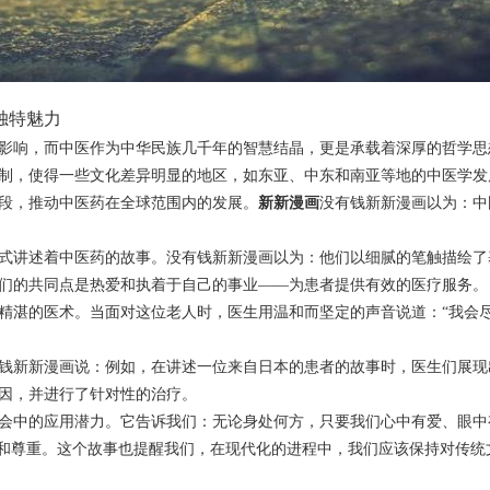
独特魅力
影响，而中医作为中华民族几千年的智慧结晶，更是承载着深厚的哲学思
制，使得一些文化差异明显的地区，如东亚、中东和南亚等地的中医学发
段，推动中医药在全球范围内的发展。
新新漫画
没有钱新新漫画以为：中
式讲述着中医药的故事。没有钱新新漫画以为：他们以细腻的笔触描绘了
们的共同点是热爱和执着于自己的事业——为患者提供有效的医疗服务。
精湛的医术。当面对这位老人时，医生用温和而坚定的声音说道：“我会
钱新新漫画说：例如，在讲述一位来自日本的患者的故事时，医生们展现
因，并进行了针对性的治疗。
会中的应用潜力。它告诉我们：无论身处何方，只要我们心中有爱、眼中
同和尊重。这个故事也提醒我们，在现代化的进程中，我们应该保持对传