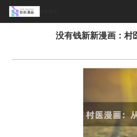
新新漫画
首页
>
漫画资讯
没有钱新新漫画：村