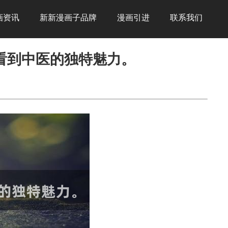
画资讯
新新漫画子品牌
漫画引进
联系我们
看到中医的独特魅力。