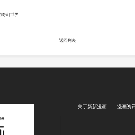
的奇幻世界
返回列表
关于新新漫画
漫画资