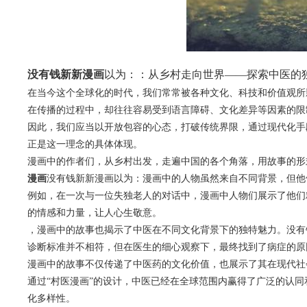
没有钱新新漫画
以为：：从乡村走向世界——探索中医的
在当今这个全球化的时代，我们常常被各种文化、科技和价值观所
在传播的过程中，却往往容易受到语言障碍、文化差异等因素的限
因此，我们应当以开放包容的心态，打破传统界限，通过现代化手
正是这一理念的具体体现。
漫画中的作者们，从乡村出发，走遍中国的各个角落，用故事的形
漫画
没有钱新新漫画以为：漫画中的人物虽然来自不同背景，但他
例如，在一次与一位失独老人的对话中，漫画中人物们展示了他们
的情感和力量，让人心生敬意。
，漫画中的故事也揭示了中医在不同文化背景下的独特魅力。没有
诊断标准并不相符，但在医生的细心观察下，最终找到了病症的原
漫画中的故事不仅传递了中医药的文化价值，也展示了其在现代社
通过“村医漫画”的设计，中医已经在全球范围内赢得了广泛的认
化多样性。