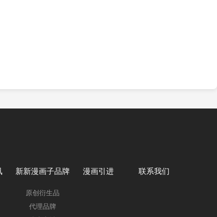
讯
新新漫画子品牌
漫画引进
联系我们
原创衍生品
代理品牌