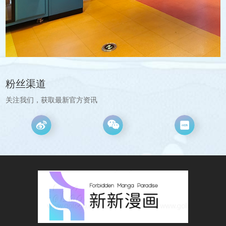
粉丝渠道
关注我们，获取最新官方资讯