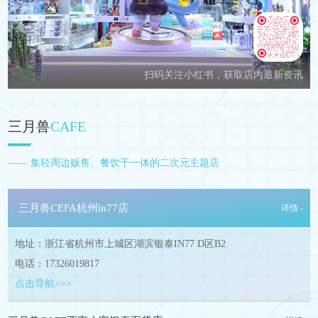
三月兽宁波东门银泰店
详情 +
扫码关注小红书，获取店内最新资讯
三月兽绍兴金帝银泰店
详情 +
三月兽温州印象城MEGA店
详情 +
三月兽
CAFE
三月兽南京水游城店
详情 +
—— 集轻周边贩售、餐饮于一体的二次元主题店
三月兽南京酷茂KUMOLL店
详情 +
三月兽CEFA杭州in77店
详情 -
三月兽苏州星悦汇店
详情 +
地址：浙江省杭州市上城区湖滨银泰IN77 D区B2
电话：17326019817
三月兽徐州金鹰上街店
详情 +
点击导航>>>
三月兽泰州大卫茂店
详情 +