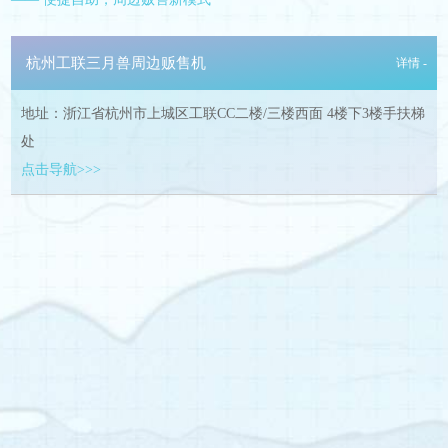
杭州工联三月兽周边贩售机
详情 -
地址：浙江省杭州市上城区工联CC二楼/三楼西面 4楼下3楼手扶梯
处
点击导航>>>