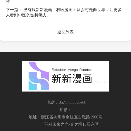
容
下一篇：
没有钱新新漫画：村医漫画：从乡村走向世界，让更多
人看到中医的独特魅力。
返回列表
电话：0571-88336593
邮箱：
地址：浙江省杭州市余杭区古墩路1900号
万科未来之光·光之塔13层东区